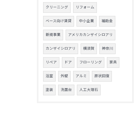
クリーニング
リフォーム
ベース向け賃貸
中小企業
補助金
新規事業
アメリカカンザイシロアリ
カンザイシロアリ
横須賀
神奈川
リペア
ドア
フローリング
家具
浴室
外壁
アルミ
原状回復
塗装
洗面台
人工大理石