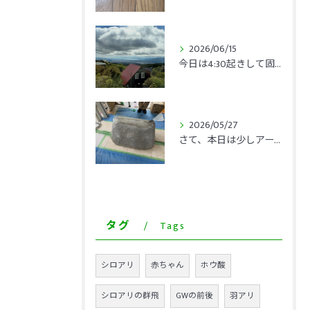
2026/06/15
今日は4:30起きして固唾を飲みながら日本対オランダを観戦。
2026/05/27
さて、本日は少しアートっぽい仕事を三毛ちゃんことあやっちとキ...
タグ
Tags
シロアリ
赤ちゃん
ホウ酸
シロアリの群飛
GWの前後
羽アリ