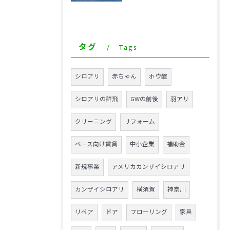
タグ
Tags
シロアリ
赤ちゃん
ホウ酸
シロアリの群飛
GWの前後
羽アリ
クリーニング
リフォーム
ベース向け賃貸
中小企業
補助金
新規事業
アメリカカンザイシロアリ
カンザイシロアリ
横須賀
神奈川
リペア
ドア
フローリング
家具