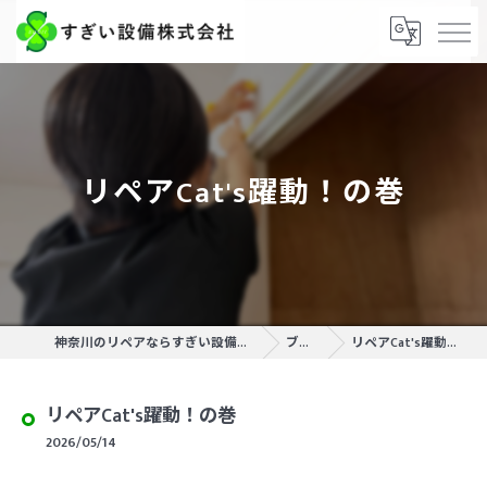
リペアCat's躍動！の巻
神奈川のリペアならすぎい設備株式会社
ブログ
リペアCat's躍動！の巻
リペアCat's躍動！の巻
2026/05/14