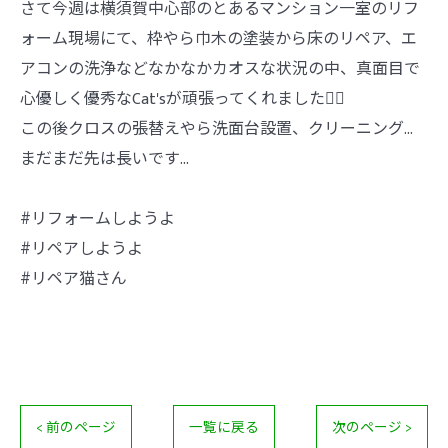
さて今週は横須賀中心部のとあるマンション一室のリフ
ォーム現場にて、枠やら巾木の塗装から床のリペア、エ
アコンの洗浄などなかなかカオスな状況の中、真面目で
心優しく優秀なCat'sが頑張ってくれました🙂‍↔️
この後クロスの張替えやら洗面台設置、クリーニング…
まだまだ先は長いです…
#リフォームしようよ
#リペアしようよ
#リペア猫さん
< 前のページ
一覧に戻る
次のページ >