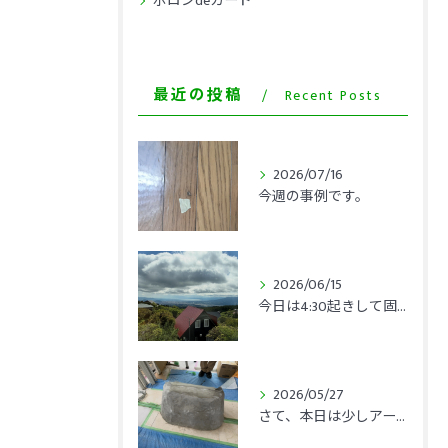
ボロンdeガード
最近の投稿
Recent Posts
2026/07/16
今週の事例です。
2026/06/15
今日は4:30起きして固唾を飲みながら日本対オランダを観戦。
2026/05/27
さて、本日は少しアートっぽい仕事を三毛ちゃんことあやっちとキ...