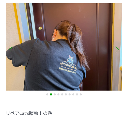
リペアCat's躍動！の巻